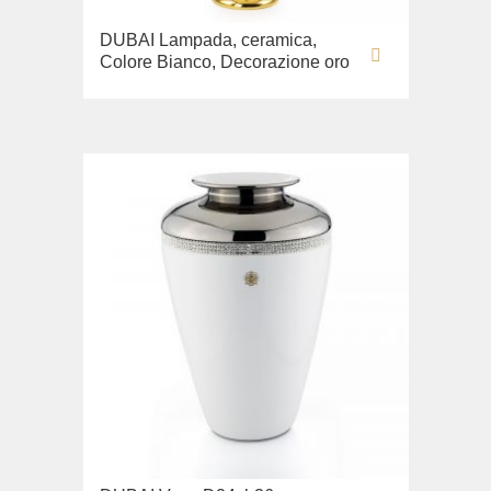
Lavandino sul pavimento
DUBAI Lampada, ceramica,
Sistemi di installazione
Colore Bianco, Decorazione oro
Ricambi