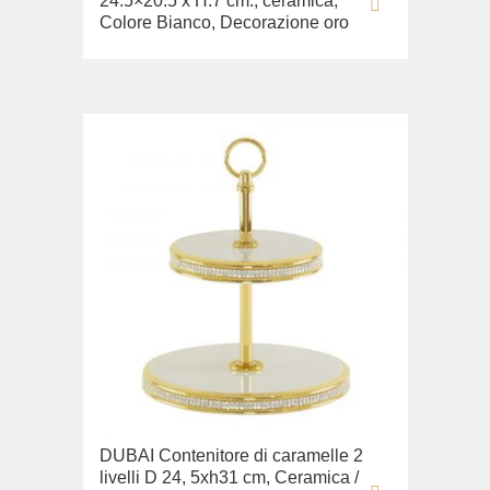
24.5×20.5 x H.7 cm., ceramica,
Colore Bianco, Decorazione oro
DUBAI Contenitore di caramelle 2
livelli D 24, 5xh31 cm, Ceramica /