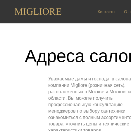
Контакты
О н
Адреса сало
Уважаемые дамы и господа, в салона
компании Migliore (розничная сеть),
расположенных в Москве и Московск
области, Вы можете получить
профессиональную консультацию
менеджеров по выбору сантехники,
ознакомиться с полным ассортимент
товара, уточнить цены и технические
характеристики товаров.