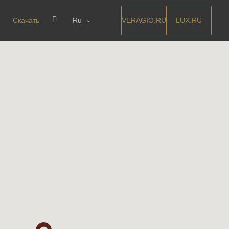
VERAGIO.RU
LUX.RU
Скачать
Ru