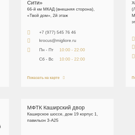
Сити»
Х
66-й км МКАД (внешняя сторона),
(
«Твой дом», 2й этаж
М
э
+7 (977) 545 76 46
krocus@migliore.ru
Пн - Пт
10:00 - 22:00
Сб - Вс
10:00 - 22:00
Показать на карте
П
МФТК Каширский двор
Каширское шоссе, дом 19 корпус 1,
павильон 3-А25
й