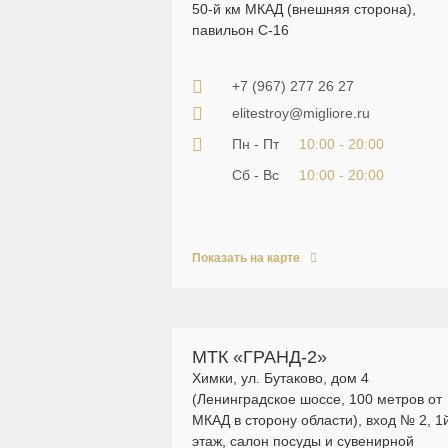
50-й км МКАД (внешняя сторона),
павильон C-16
+7 (967) 277 26 27
elitestroy@migliore.ru
Пн - Пт
10:00 - 20:00
Сб - Вс
10:00 - 20:00
Показать на карте
МТК «ГРАНД-2»
Химки, ул. Бутаково, дом 4
(Ленинградское шоссе, 100 метров от
МКАД в сторону области), вход № 2, 1
этаж, салон посуды и сувенирной