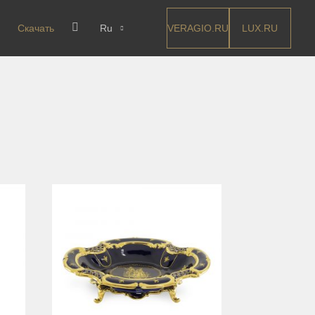
VERAGIO.RU
LUX.RU
Скачать
Ru