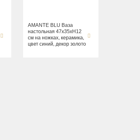
AMANTE BLU Ваза
настольная 47x35xH12
см на ножках, керамика,
цвет синий, декор золото