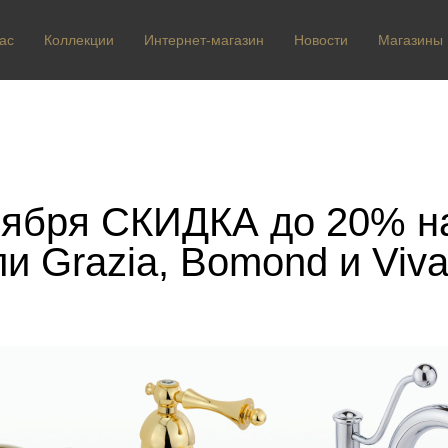
ас
Коллекции
Интернет-магазин
Новости
Магазины
оября СКИДКА до 20% н
и Grazia, Bomond и Viva