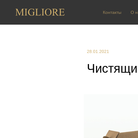
Контакты
О н
28.01.2021
Чистящие