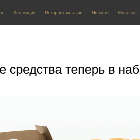
ас
Коллекции
Интернет-магазин
Новости
Магазины
 средства теперь в на