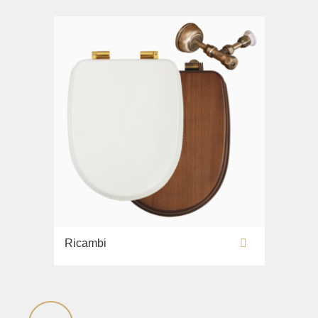
Ricambi