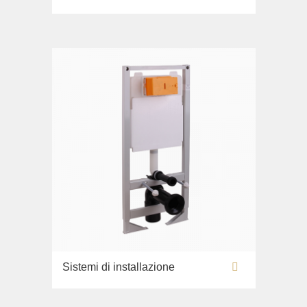
Sistemi di installazione