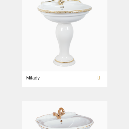
Milady