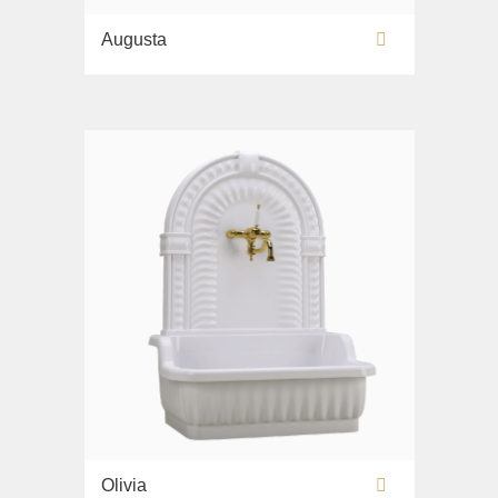
Augusta
Olivia