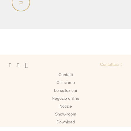
Contattaci
Contatti
Chi siamo
Le collezioni
Negozio online
Notizie
Show-room
Download