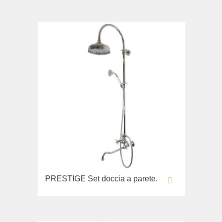
Lavandino sul pavimento
Sistemi di installazione
Ricambi
PRESTIGE Set doccia a parete.