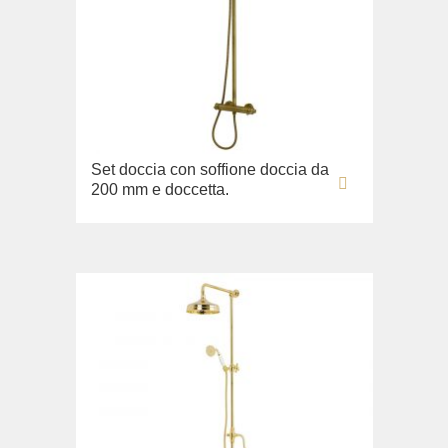
Set doccia con soffione doccia da
200 mm e doccetta.