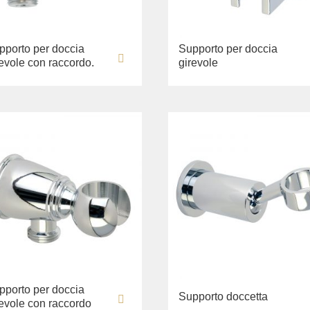
pporto per doccia
Supporto per doccia
revole con raccordo.
girevole
pporto per doccia
Supporto doccetta
revole con raccordo