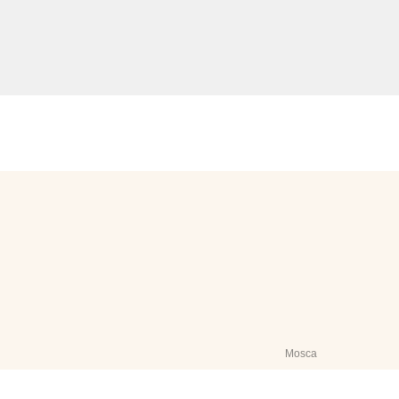
Mosca
© 2026 Migliore