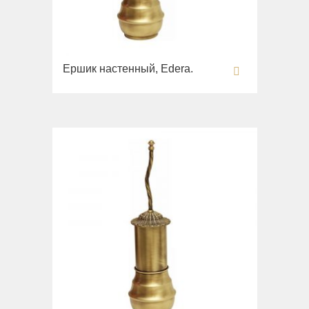
Ершик настенный, Edera.