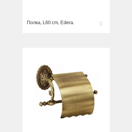
Полка, L60 cm, Edera.