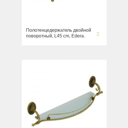
Полотенцедержатель двойной
поворотный, L45 cm, Edera.