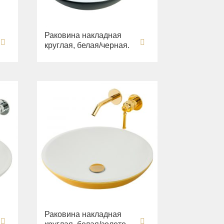
Раковина накладная
круглая, белая/черная.
Раковина накладная