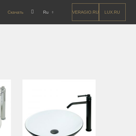
VERAGIO.RU
LUX.RU
Скачать
Ru