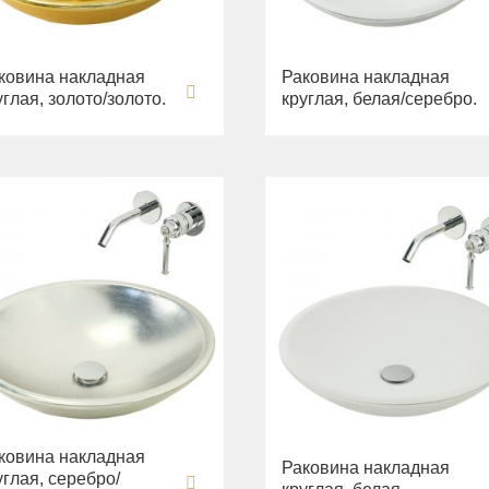
ковина накладная
Раковина накладная
углая, золото/золото.
круглая, белая/серебро.
ковина накладная
Раковина накладная
углая, серебро/