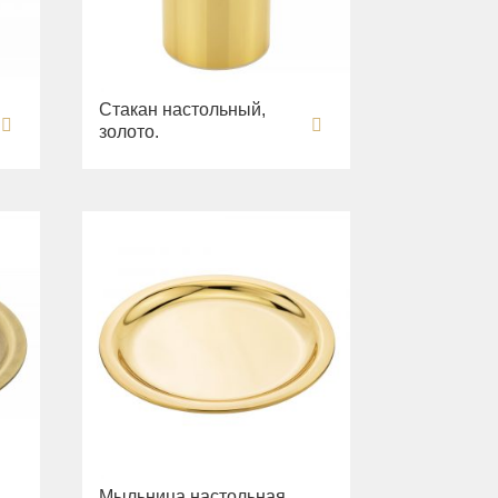
Стакан настольный,
золото.
Мыльница настольная,