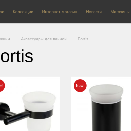
ас
Коллекции
Интернет-магазин
Новости
Магазины
екции
Аксессуары для ванной
Fortis
ortis