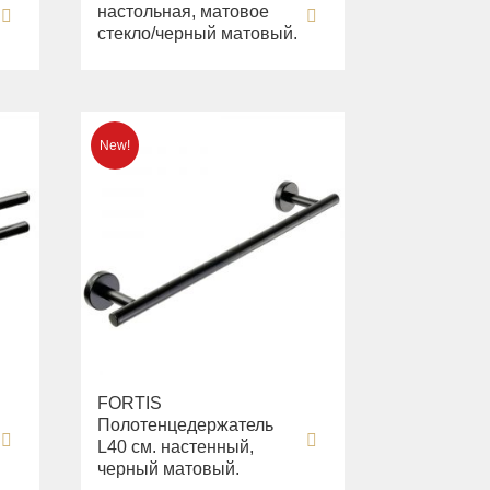
настольная, матовое
.
стекло/черный матовый.
FORTIS
Полотенцедержатель
L40 см. настенный,
черный матовый.