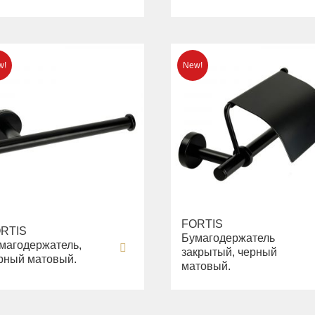
FORTIS
RTIS
Бумагодержатель
магодержатель,
закрытый, черный
рный матовый.
матовый.