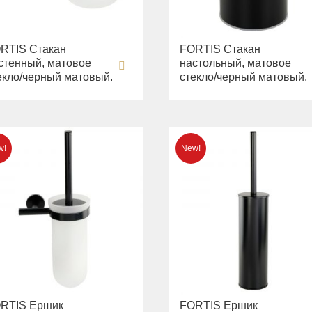
RTIS Стакан
FORTIS Стакан
стенный, матовое
настольный, матовое
екло/черный матовый.
стекло/черный матовый.
RTIS Ершик
FORTIS Ершик