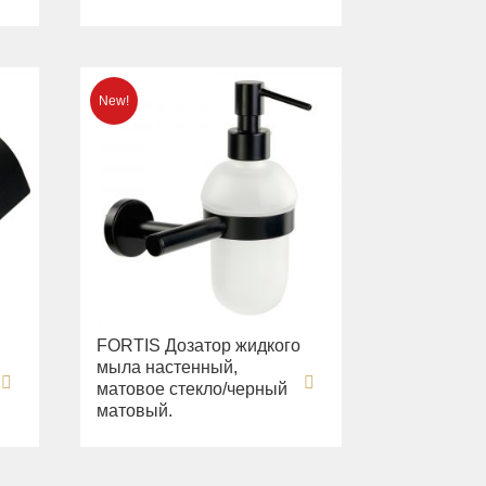
FORTIS Дозатор жидкого
мыла настенный,
матовое стекло/черный
матовый.