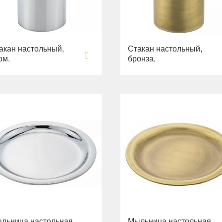
акан настольный,
Стакан настольный,
ом.
бронза.
льница настольная,
Мыльница настольная,