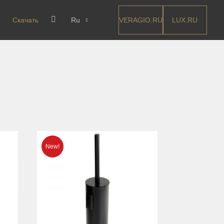
VERAGIO.RU
LUX.RU
Скачать
Ru