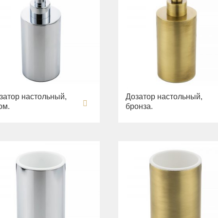
затор настольный,
Дозатор настольный,
ом.
бронза.