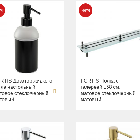
RTIS Дозатор жидкого
FORTIS Полка c
ла настольный,
галереей L58 см,
товое стекло/черный
матовое стекло/черный
товый.
матовый.