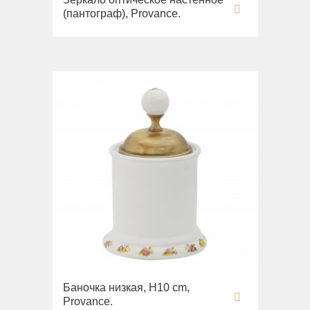
(пантограф), Provance.
Баночка низкая, H10 cm,
Provance.