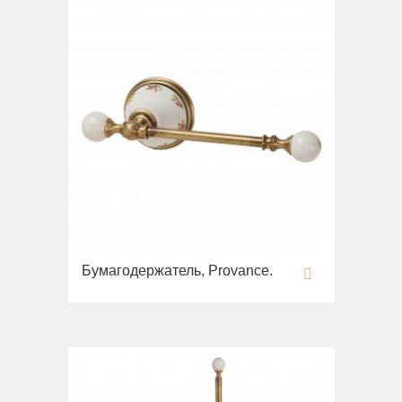
Бумагодержатель, Provance.