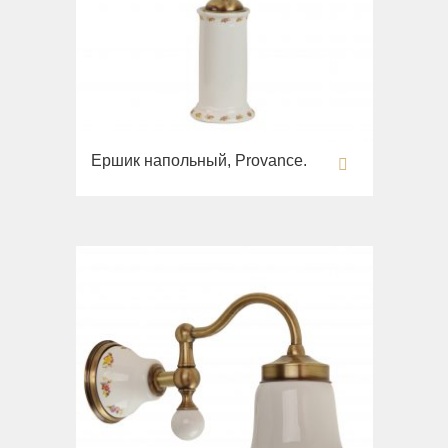
Ершик напольный, Provance.