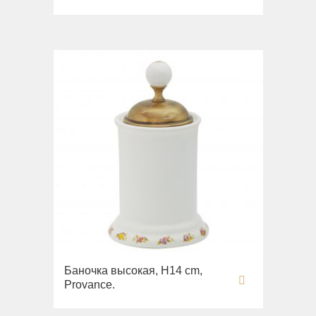
Баночка высокая, H14 cm,
Provance.