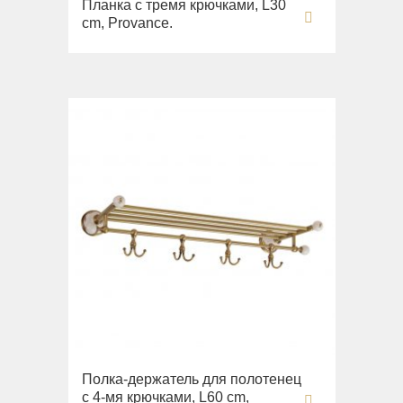
Планка с тремя крючками, L30
cm, Provance.
Полка-держатель для полотенец
с 4-мя крючками, L60 cm,