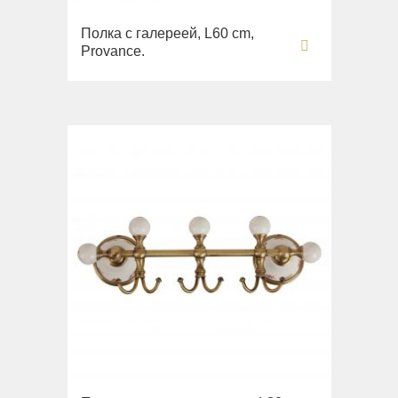
Полка с галереей, L60 cm,
Provance.