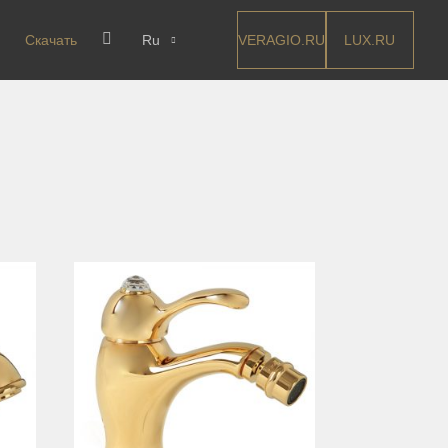
VERAGIO.RU
LUX.RU
Скачать
Ru