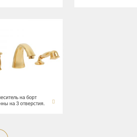
еситель на борт
нны на 3 отверстия.