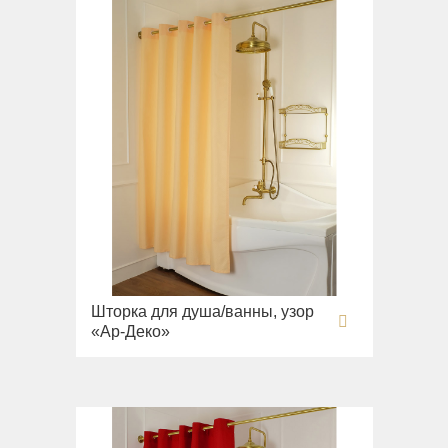
Шторка для душа/ванны, узор
«Ар-Деко»