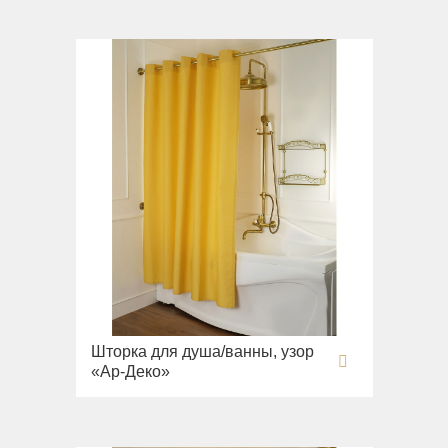
Шторка для душа/ванны, узор
«Ар-Деко»