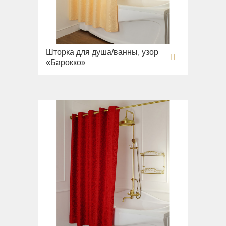
Раковины напольные
Системы инсталляций
Комплектующие
Шторка для душа/ванны, узор
«Барокко»