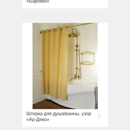
«Барокко»
Шторка для душа/ванны, узор
«Ар-Деко»