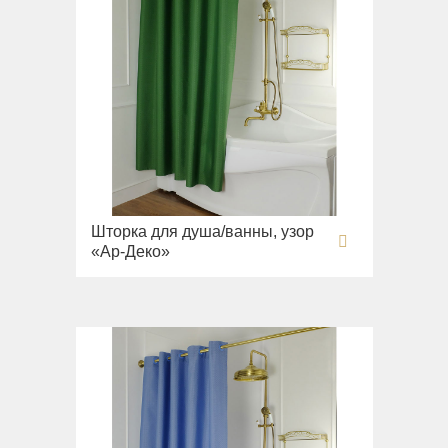
Шторка для душа/ванны, узор
«Ар-Деко»