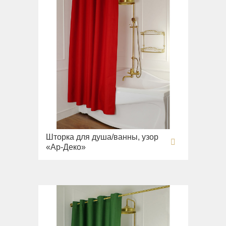
Шторка для душа/ванны, узор
«Ар-Деко»