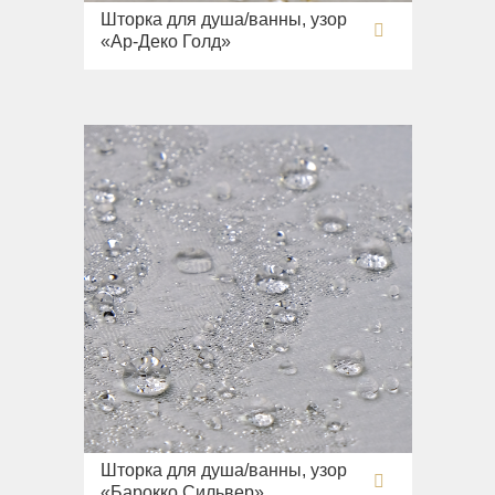
Шторка для душа/ванны, узор
«Ар-Деко Голд»
Шторка для душа/ванны, узор
«Барокко Сильвер»