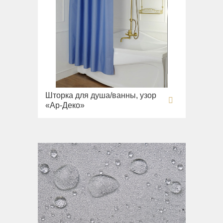
Шторка для душа/ванны, узор
«Ар-Деко»