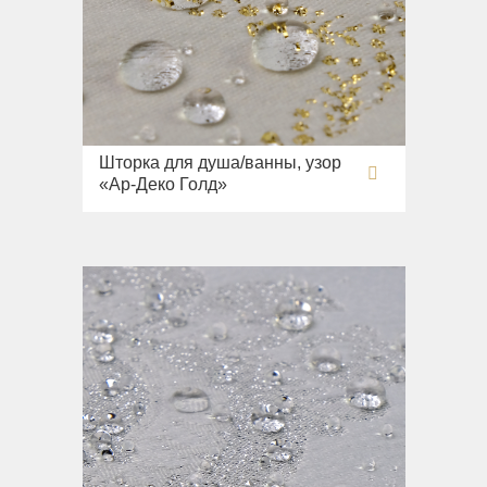
Шторка для душа/ванны, узор
«Ар-Деко Голд»