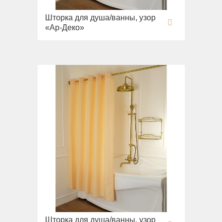
Шторка для душа/ванны, узор
«Ар-Деко»
Шторка для душа/ванны, узор