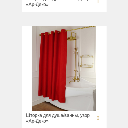
«Ар-Деко»
Шторка для душа/ванны, узор
«Ар-Деко»