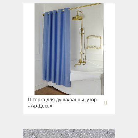
Шторка для душа/ванны, узор
«Ар-Деко»