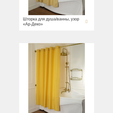
Шторка для душа/ванны, узор
«Ар-Деко»