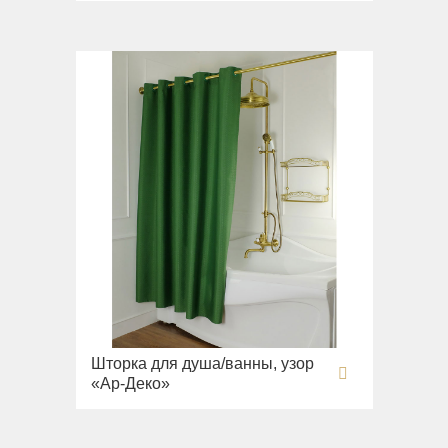
Шторка для душа/ванны, узор
«Ар-Деко»