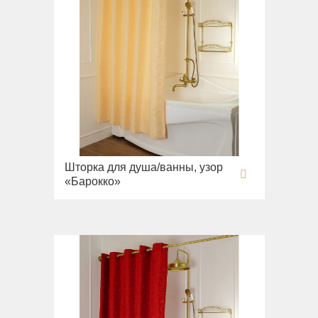
Раковины напольные
Системы инсталляций
Комплектующие
Шторка для душа/ванны, узор
«Барокко»