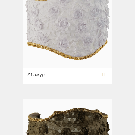
Абажур