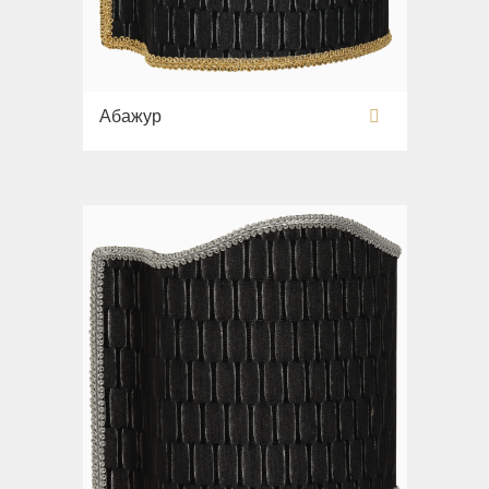
Абажур