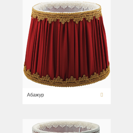
Абажур