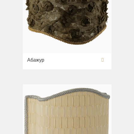
Абажур