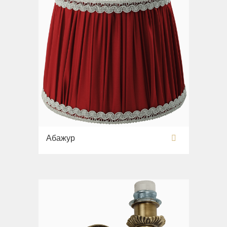
Абажур