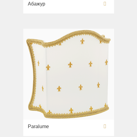
Абажур
Paralume