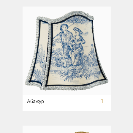
Раковины напольные
Системы инсталляций
Комплектующие
Абажур