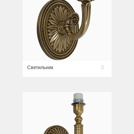
Светильник