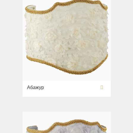
Абажур