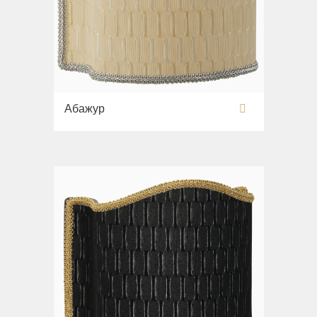
Абажур