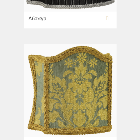
Абажур