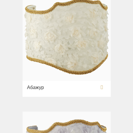
Абажур