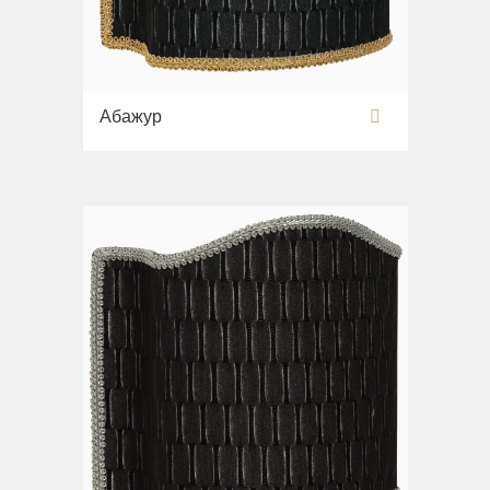
Абажур