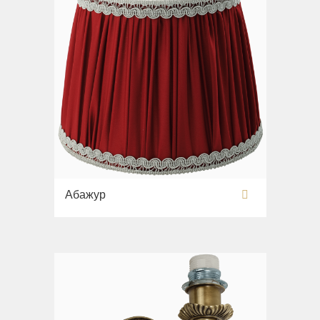
Абажур