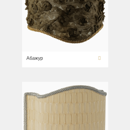
Абажур