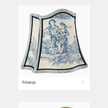
Раковины напольные
Системы инсталляций
Комплектующие
Абажур