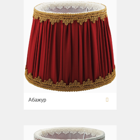
Абажур