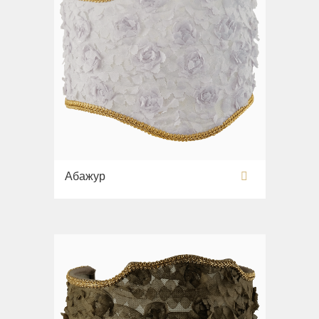
Абажур