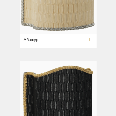
Абажур