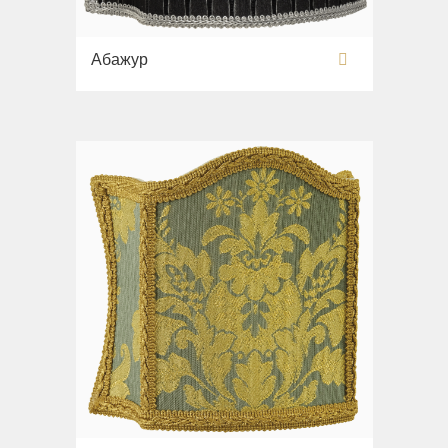
Абажур