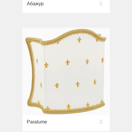
Абажур
Paralume