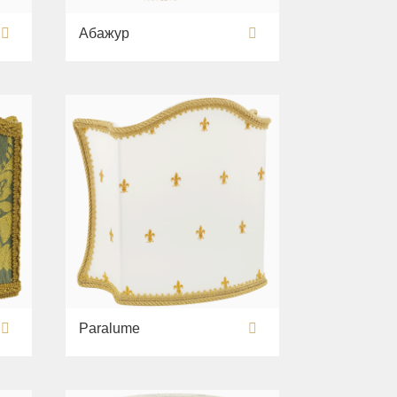
Абажур
Paralume