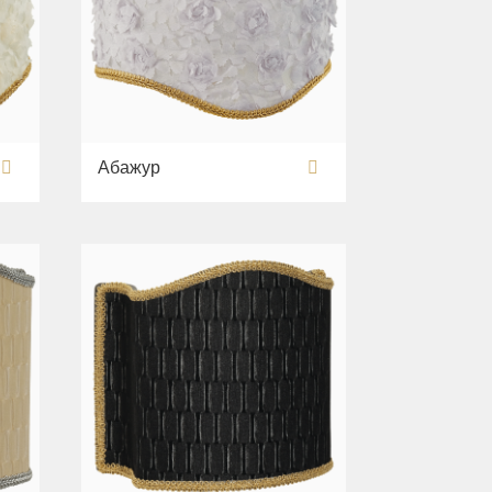
Абажур