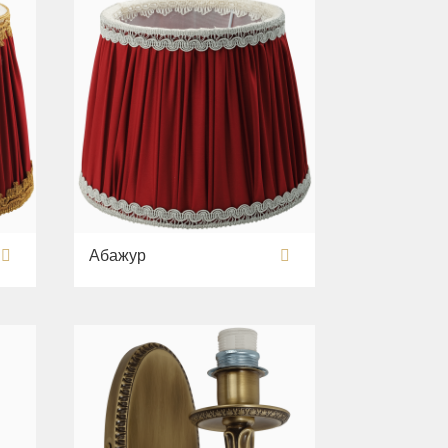
Абажур