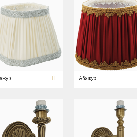
ажур
Абажур