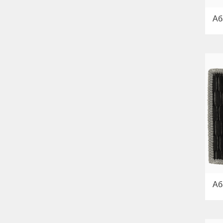
Аб
Аб