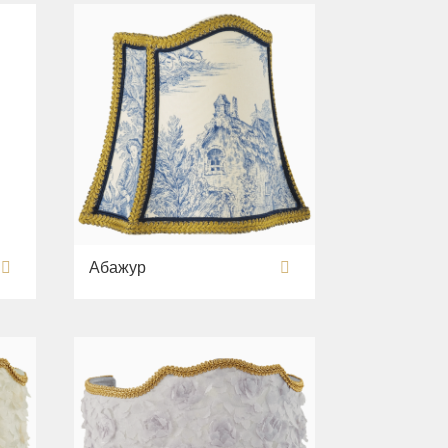
Абажур