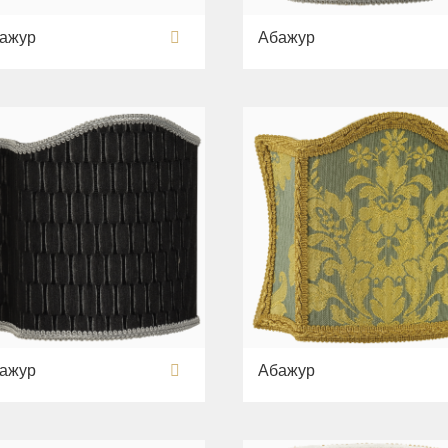
ажур
Абажур
ажур
Абажур