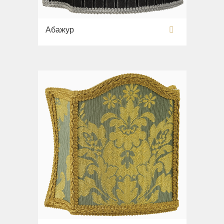
Абажур