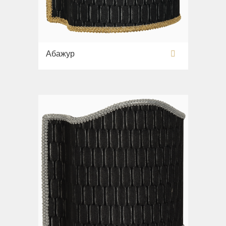
Абажур