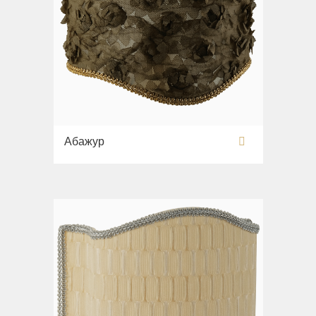
Абажур