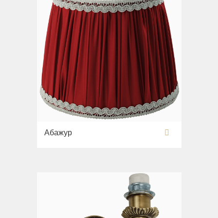
Абажур