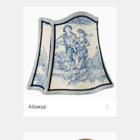
Раковины напольные
Системы инсталляций
Комплектующие
Абажур