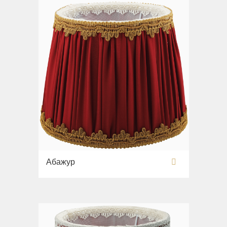
Абажур