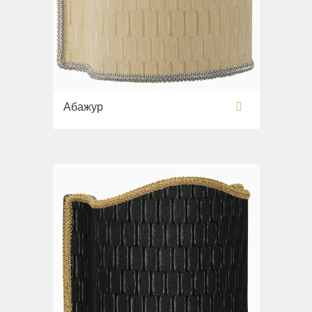
Абажур