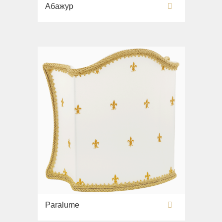
Абажур
Paralume