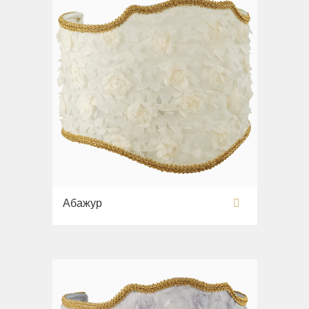
Абажур