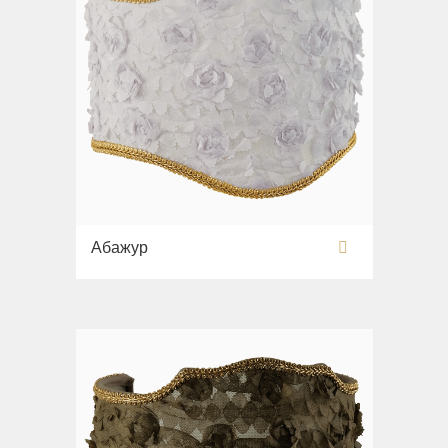
Абажур